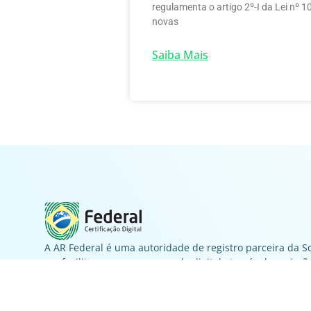
regulamenta o artigo 2º-I da Lei nº 
novas
Saiba Mais
A AR Federal é uma autoridade de registro parceira da So
em facilitar o acesso ao mundo digital através da emissã
Certificados Digitais. Oferece soluções modernas, preços
e atendimento de excelência para Pessoas Físicas e Juríd