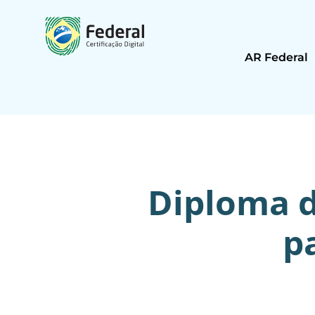
AR Federal
Diploma di
p