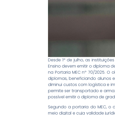
Desde 1º de julho, as instituiçõ
Ensino devem emitir o diploma de
na Portaria MEC nº 70/2025. O o
diplomas, beneficiando alunos e 
diminui custos com logística e 
permite ser transportado e arma
possível emitir o diploma de gr
Segundo a portaria do MEC, o d
meio digital e cuja validade jurí