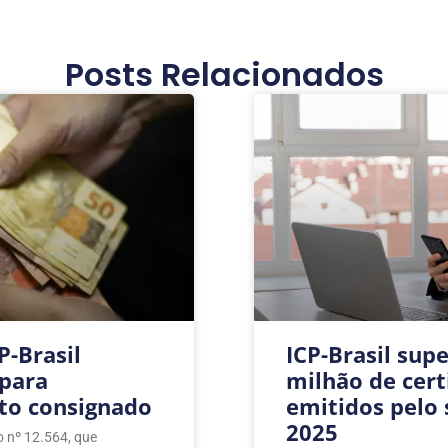
Posts Relacionados
P-Brasil
ICP-Brasil sup
 para
milhão de certi
ito consignado
emitidos pelo
2025
o nº 12.564, que