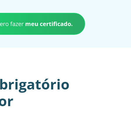
ero fazer
meu certificado.
obrigatório
or