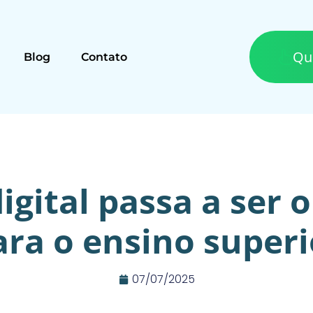
Qu
Blog
Contato
gital passa a ser 
ara o ensino superi
07/07/2025