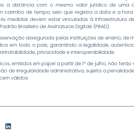
s a distância com o mesmo valor jurídico de uma a
carimbo de tempo, selo que registra a data e a hora 
 As medidas devem estar vinculadas à Infraestrutura de 
Padrão Brasileiro de Assinaturas Digitais (PBAD).
reservação assegurada pelas instituições de ensino, de mo
ica em todo o país, garantindo a legalidade, autenticid
irretratabilidade, privacidade e interoperabilidade.
s, emitidos em papel a partir de 1º de julho, não terão 
 de irregularidade administrativa, sujeita a penalidades
cem válidos.