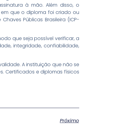
ssinatura à mão. Além disso, o
em que o diploma foi criado ou
Chaves Públicas Brasileira (ICP-
do que seja possível verificar, a
ade, integridade, confiabilidade,
validade. A instituição que não se
. Certificados e diplomas físicos
Próximo