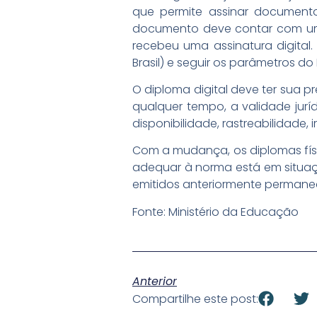
que permite assinar documento
documento deve contar com um 
recebeu uma assinatura digital.
Brasil) e seguir os parâmetros do 
O diploma digital deve ter sua p
qualquer tempo, a validade juríd
disponibilidade, rastreabilidade, 
Com a mudança, os diplomas físico
adequar à norma está em situação
emitidos anteriormente permane
Fonte: Ministério da Educação
Anterior
Compartilhe este post: